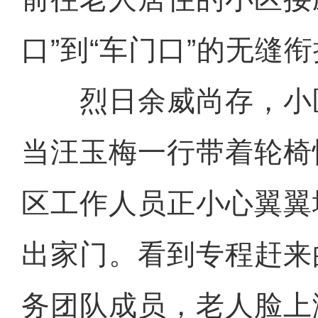
口”到“车门口”的无缝
烈日余威尚存，小
当汪玉梅一行带着轮椅
区工作人员正小心翼翼
出家门。看到专程赶来
务团队成员，老人脸上