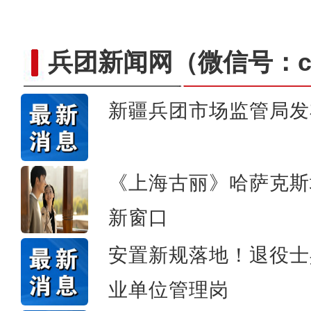
兵团新闻网
（微信号：cn
新疆兵团市场监管局发
【与你为邻】俄罗斯滑雪小
《上海古丽》哈萨克斯
新窗口
安置新规落地！退役士
业单位管理岗