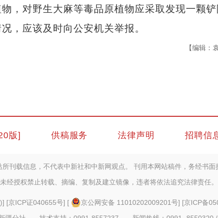
植物，对野生大麻等毒品原植物应采取发现一颗铲
情况，应该及时向公安机关举报。
【编辑：
20版]
供稿服务
法律声明
招聘信
站所刊载信息，不代表中新社和中新网观点。 刊用本网站稿件，务经书面
未经授权禁止转载、摘编、复制及建立镜像，违者将依法追究法律责任。
)
] [
京ICP证040655号
] [
京公网安备 11010202009201号
] [
京ICP备05