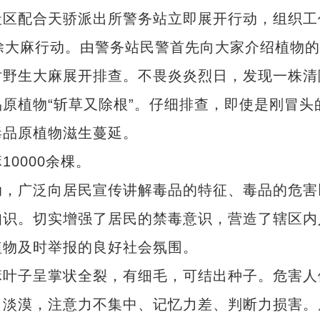
区配合天骄派出所警务站立即展开行动，组织工
除大麻行动。由警务站民警首先向大家介绍植物
对野生大麻展开排查。不畏炎炎烈日，发现一株清
原植物“斩草又除根”。仔细排查，即使是刚冒头
毒品原植物滋生蔓延。
0000余棵。
，广泛向居民宣传讲解毒品的特征、毒品的危害
知识。切实增强了居民的禁毒意识，营造了辖区内
植物及时举报的良好社会氛围。
叶子呈掌状全裂，有细毛，可结出种子。危害人
、淡漠，注意力不集中、记忆力差、判断力损害。