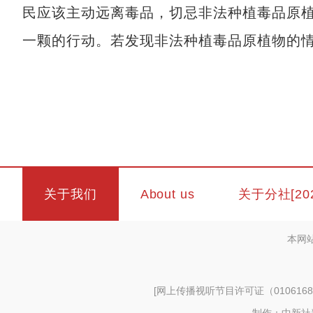
民应该主动远离毒品，切忌非法种植毒品原
一颗的行动。若发现非法种植毒品原植物的
关于我们
About us
关于分社[20
本网
[
网上传播视听节目许可证（0106168