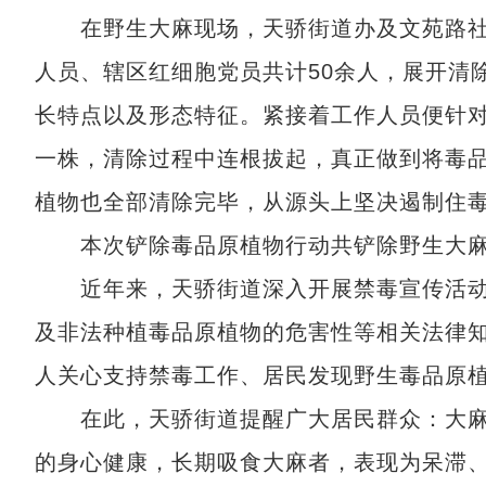
在野生大麻现场，天骄街道办及文苑路社
人员、辖区红细胞党员共计50余人，展开清
长特点以及形态特征。紧接着工作人员便针
一株，清除过程中连根拔起，真正做到将毒品
植物也全部清除完毕，从源头上坚决遏制住
本次铲除毒品原植物行动共铲除野生大麻1
近年来，天骄街道深入开展禁毒宣传活动
及非法种植毒品原植物的危害性等相关法律
人关心支持禁毒工作、居民发现野生毒品原
在此，天骄街道提醒广大居民群众：大麻
的身心健康，长期吸食大麻者，表现为呆滞