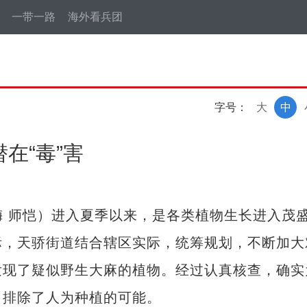
一带一路
海外看兵团
字号：
大
中
在“毒”害
 师恺）进入夏季以来，是各类植物生长进入茂
际，天骄街道结合辖区实际，统筹规划，不断加大
发现了疑似野生大麻的植物。经过认真核查，确实
，排除了人为种植的可能。