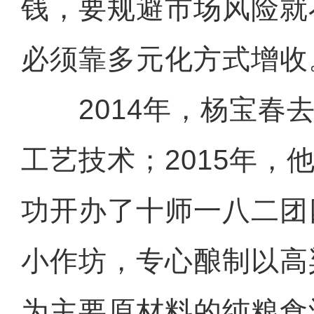
钱，要规避市场风险就
必须靠多元化方式增收
2014年，杨宝春去
工艺技术；2015年，
功开办了十师一八二团
小作坊，专心酿制以高
为主要原材料的纯粮食