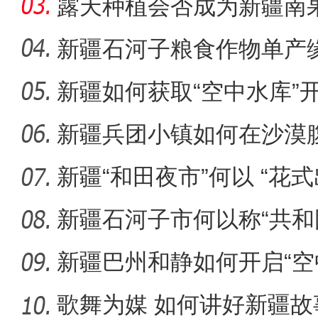
露天种植会否成为新疆南
新疆石河子粮食作物单产
新疆如何获取“空中水库”
新疆维吾尔自治区第十四届
新疆兵团小镇如何在沙漠
迹”？
新疆“和田夜市”何以 “花式
新疆石河子市何以称“共和
新疆巴州和静如何开启“空
歌舞为媒 如何讲好新疆故