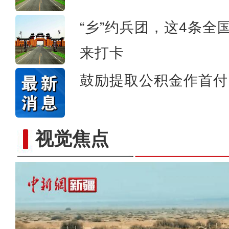
“乡”约兵团，这4条
来打卡
鼓励提取公积金作首付
视觉焦点
重大历史题材电影《天山之