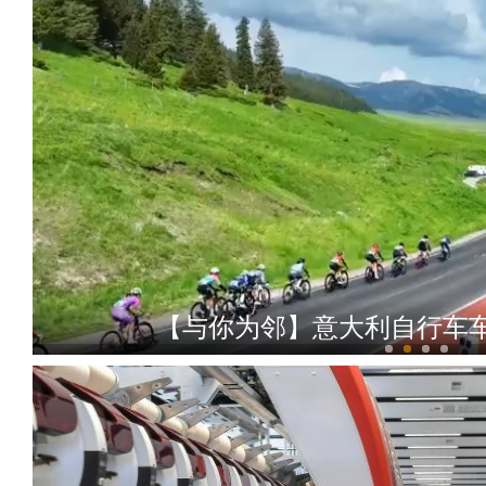
【与你为邻】意大利自行车