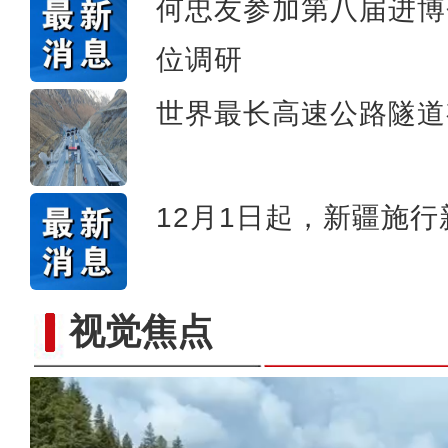
何忠友参加第八届进博
位调研
世界最长高速公路隧道
12月1日起，新疆施
视觉焦点
侨乡故事 | 迪丽娜尔·阿布