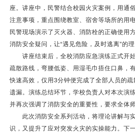
座。讲座中，民警结合校园火灾案例，用通
注意事项，重点围绕教室、宿舍等场所的用
民警现场演示了灭火器、消防栓的正确使用
消防安全疑问，让“遇见危险，及时逃离”的
讲座结束后，全校消防应急演练正式开始
疏散路线，弯腰低姿、用湿毛巾捂住口鼻，
快速高效，仅用3分钟便完成了全部人员的疏
遗漏。演练总结环节，学校负责人对本次演
并再次强调了消防安全的重要性，要求全体
此次消防安全系列活动，将理论讲解与实
识，又提升了应对突发火灾的实操能力。下