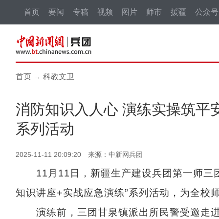
首页
要闻
专稿
视频
图片
师市
援疆
公众号
首页
→
科教文卫
消防知识入人心 演练实操筑平
系列活动
2025-11-11 20:09:20 来源：中新网兵团
11月11日，新疆生产建设兵团第一师三
知识讲座+实战应急演练”系列活动，为全校
演练前，三团甘泉镇派出所民警受邀走进