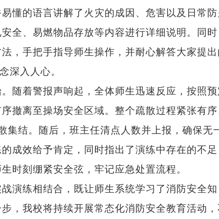
俗易懂的语言讲解了火灾的成因、危害以及日常防
电安全、易燃物品存放等内容进行详细说明。同时
方法，手把手指导师生操作，并耐心解答大家提出
理念深入人心。
。随着警报声响起，全体师生迅速反应，按照预
有序撤离至操场安全区域。整个疏散过程紧张有序
散集结。随后，班主任清点人数并上报，确保无
练的成效给予肯定，同时指出了演练中存在的不足
师生时刻绷紧安全弦，牢记应急处置流程。
战演练相结合，既让师生系统学习了消防安全知
一步，我校将持续开展常态化消防安全教育活动，