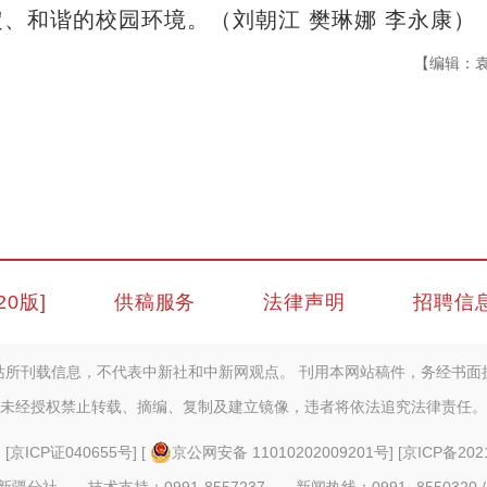
、和谐的校园环境。（刘朝江 樊琳娜 李永康）
【编辑：
20版]
供稿服务
法律声明
招聘信
站所刊载信息，不代表中新社和中新网观点。 刊用本网站稿件，务经书面
未经授权禁止转载、摘编、复制及建立镜像，违者将依法追究法律责任。
] [
京ICP证040655号
] [
京公网安备 11010202009201号
] [
京ICP备202