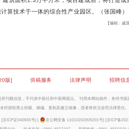
建筑面积1.3万平方米，项目建成后，将打造成
能计算技术于一体的综合性产业园区。（张国峰）
【编辑：戚
20版]
供稿服务
法律声明
招聘信
站所刊载信息，不代表中新社和中新网观点。 刊用本网站稿件，务经书面
未经授权禁止转载、摘编、复制及建立镜像，违者将依法追究法律责任。
] [
京ICP证040655号
] [
京公网安备 11010202009201号
] [
京ICP备202