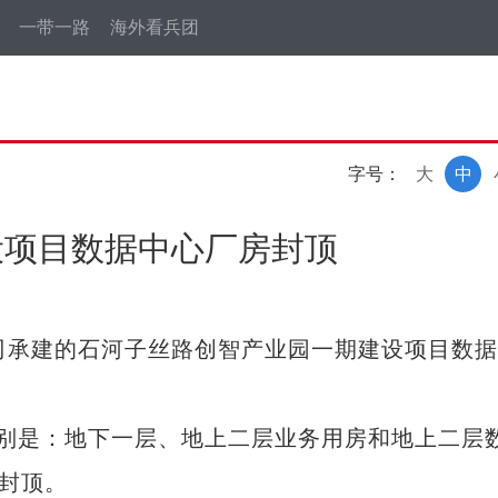
一带一路
海外看兵团
字号：
大
中
设项目数据中心厂房封顶
承建的石河子丝路创智产业园一期建设项目数据
是：地下一层、地上二层业务用房和地上二层
日封顶。