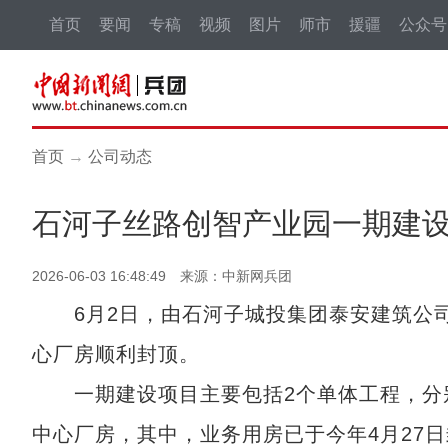
首页
要闻
专稿
视频
图片
师市
援疆
公众号
首页
→
公司动态
石河子丝路创智产业园一期建
2026-06-03 16:48:49 来源：中新网兵团
6月2日，由石河子城投集团泰安建筑公司
心厂房顺利封顶。
一期建设项目主要包括2个单体工程，分别
中心厂房，其中，业务用房已于今年4月27