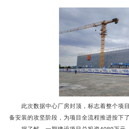
此次数据中心厂房封顶，标志着整个项目
备安装的攻坚阶段，为项目全流程推进按下了