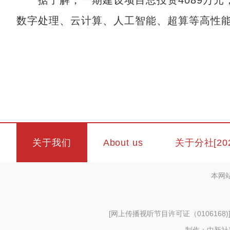
据了解，一期建设项目总投资4089万元，
数字处理、云计算、人工智能、超算等高性
关于我们
About us
关于分社[20
本网
[
网上传播视听节目许可证（0106168)