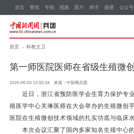
首页
要闻
专稿
视频
图片
师市
援疆
公众号
首页
→
科教文卫
第一师医院医师在省级生殖微
2026-06-03 13:00:34 来源：中新网兵团
近日，浙江省预防医学会生育力保护专业委
殖医学中心关琳医师在大会举办的生殖微创
医院在生殖微创技术领域的扎实功底与临床
本次会议汇聚了国内多家知名生殖中心的