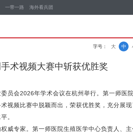
一带一路
海外看兵团
字号：
大
中
创手术视频大赛中斩获优胜奖
员会2026年学术会议在杭州举行。第一师医
手术视频比赛中脱颖而出，荣获优胜奖，充分展现
水平。
权威专家。第一师医院生殖医学中心负责人、主