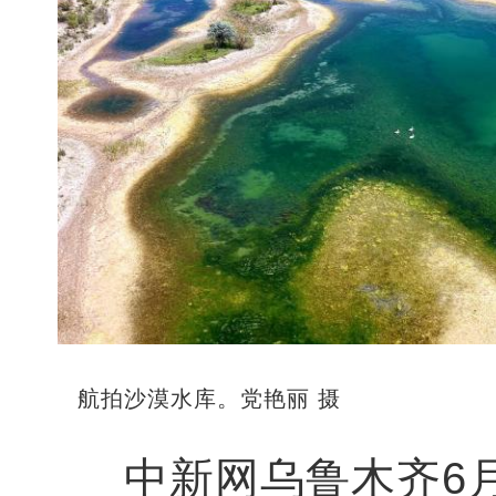
航拍沙漠水库。党艳丽 摄
中新网乌鲁木齐6月