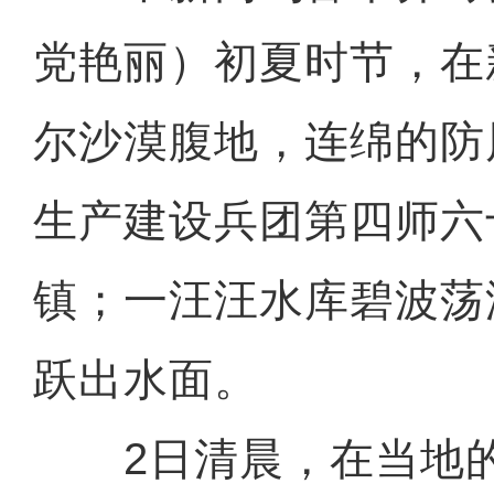
党艳丽）初夏时节，在
尔沙漠腹地，连绵的防
生产建设兵团第四师六
镇；一汪汪水库碧波荡
跃出水面。
2日清晨，在当地的