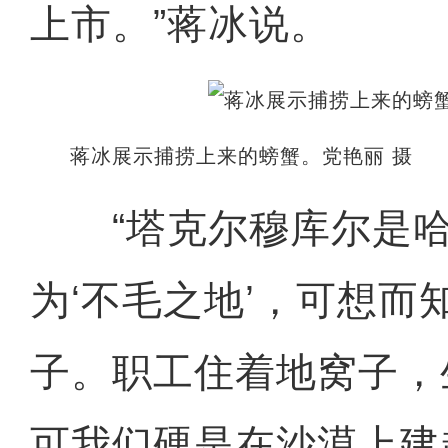
上市。”蒋冰说。
蒋冰展示捕捞上来的螃蟹。党艳丽 摄
“塔克尔穆库尔是哈
为‘不毛之地’，可想而
子。职工住着地窝子，
可我们硬是在沙漠上建