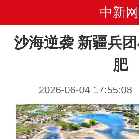
中新网
沙海逆袭 新疆兵
肥
2026-06-04 17:5