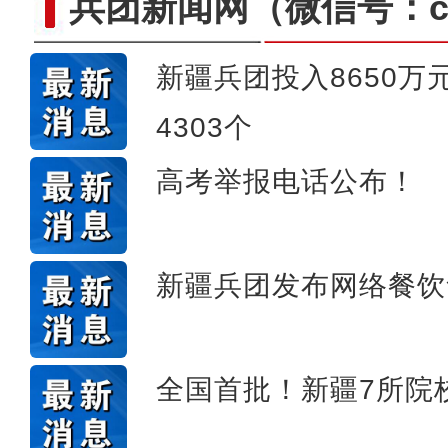
兵团新闻网
（微信号：cn
新疆兵团投入8650
4303个
侨乡故事 | 哈班拜的
高考举报电话公布！
新疆兵团发布网络餐饮
全国首批！新疆7所院