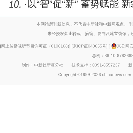
迈出结
·
以“智”促“新” 蓄势赋能
进
本网站所刊载信息，不代表中新社和中新网观点。 
未经授权禁止转载、摘编、复制及建立镜像，
[
网上传播视听节目许可证（0106168)
] [
京ICP证040655号
] [
京公网安备
总机：86-10-878266
制作：中新社新疆分社 技术支持：0991-8557237 新闻热线：
Copyright ©1999-2026 chinanews.com. 