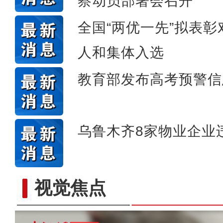
察动员部署会召开
全国“两优一先”拟表
人和集体入选
教育部发布高考预警信
乌鲁木齐8家物业企业
视觉焦点
以“阅读+文旅+非遗+农技”