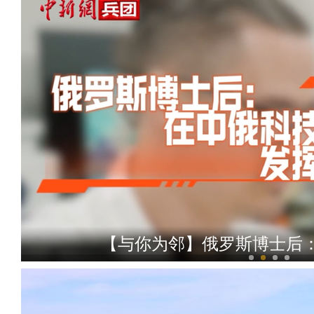
【与你为邻】俄罗斯博士后