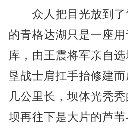
众人把目光放到了
的青格达湖只是一座用
库，由王震将军亲自选
垦战士肩扛手抬修建而
几公里长，坝体光秃秃
坝再往下是大片的芦苇