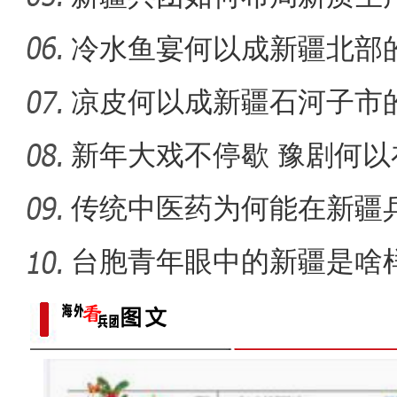
全力开展公正检验 助力
冷水鱼宴何以成新疆北部
凉皮何以成新疆石河子市
新年大戏不停歇 豫剧何
睐？
传统中医药为何能在新疆
台胞青年眼中的新疆是啥
春风催新绿 养护