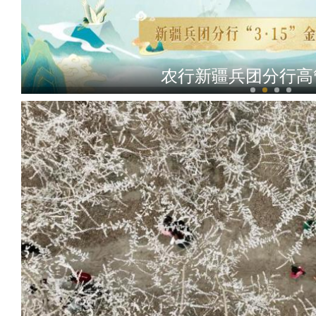
农行新疆兵团分行高