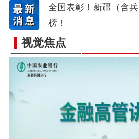
全国表彰！新疆（含兵
榜！
视觉焦点
春风催新绿 养护