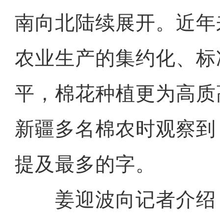
南向北陆续展开。近年
农业生产的集约化、标
平，棉花种植更为高质
新疆多名棉农时观察到
提及最多的字。
姜迎波向记者介绍，