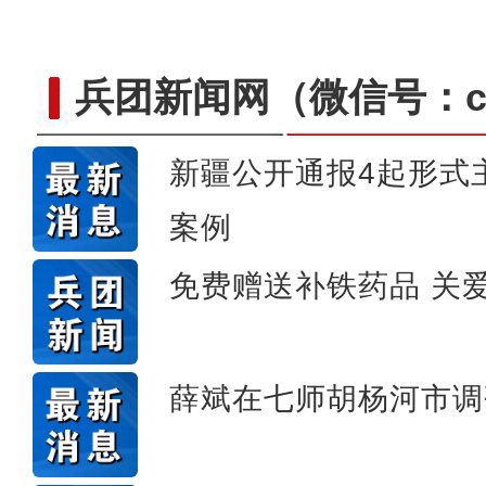
兵团新闻网
（微信号：cn
新疆公开通报4起形式
案例
全力开展公正检验 助力
免费赠送补铁药品 关
薛斌在七师胡杨河市调