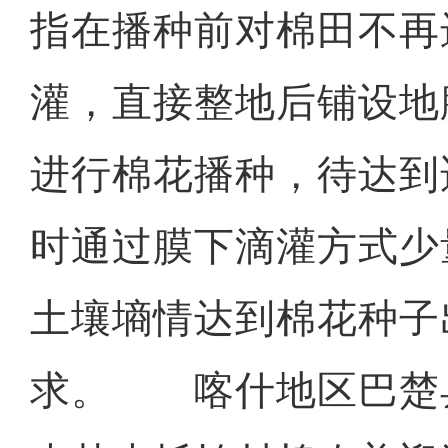
指在播种前对棉田不再
灌，直接整地后铺设地
进行棉花播种，待达到
时通过膜下滴灌方式少
土壤墒情达到棉花种子
求。 喀什地区巴楚