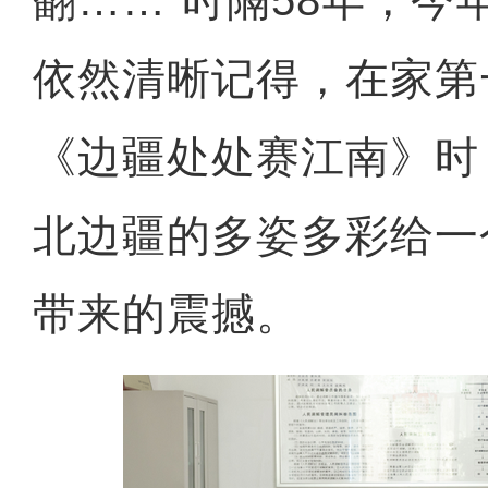
翻……”时隔58年，今
依然清晰记得，在家第
《边疆处处赛江南》时
北边疆的多姿多彩给一
带来的震撼。