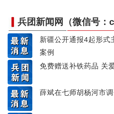
兵团新闻网
（微信号：cn
新疆公开通报4起形式
案例
春风催新绿 养护
免费赠送补铁药品 关
薛斌在七师胡杨河市调