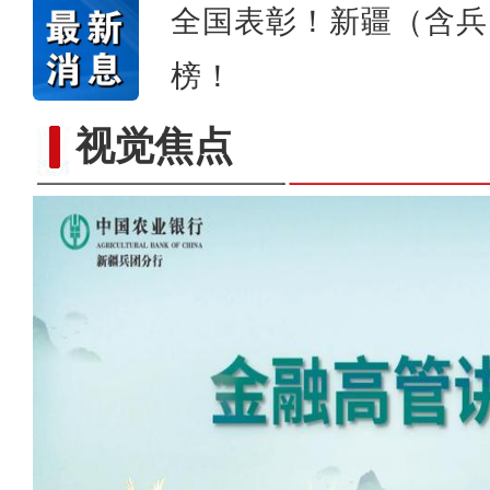
全国表彰！新疆（含兵
榜！
视觉焦点
农行新疆兵团分行高