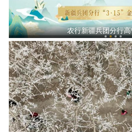
新疆阿拉尔市：良好生态吸