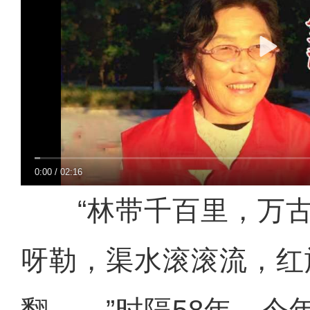
0:00
/
02:16
“林带千百里，万古
呀勒，渠水滚滚流，红