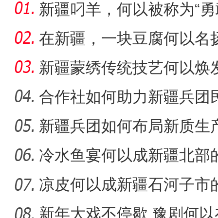
新疆叼羊，何以被称为“勇
在新疆，一块豆腐何以名
新疆蒙绣传统技艺何以焕
合作社如何助力新疆兵团民
新疆兵团如何布局新质生
全力开展公正检验 助力
冷水鱼宴何以成新疆北部
凉皮何以成新疆石河子市
新年大戏不停歇 豫剧何