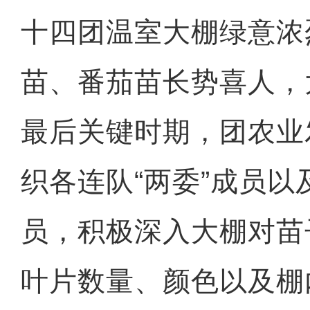
十四团温室大棚绿意浓
苗、番茄苗长势喜人，
最后关键时期，团农业
织各连队“两委”成员
员，积极深入大棚对苗
叶片数量、颜色以及棚