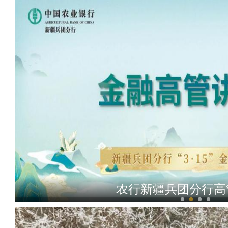
农行新疆兵团分行高