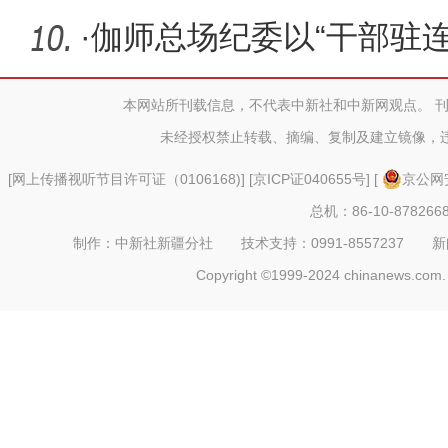
延伸
·
伽师总场纪委以“干部驻连
务”
本网站所刊载信息，不代表中新社和中新网观点。 
未经授权禁止转载、摘编、复制及建立镜像，
[
网上传播视听节目许可证（0106168)
] [
京ICP证040655号
] [
京公网安
总机：86-10-878266
制作：中新社新疆分社 技术支持：0991-8557237 新闻热线：
Copyright ©1999-2024 chinanews.com. 