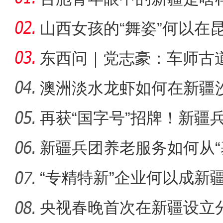
山西女孩的“舞姿”何以在
东西问｜党志豪：车师古
的要道
澳洲淡水龙虾如何在新疆沙
再获“国字号”招牌！新疆兵
新疆生产建设兵团第十二师
何
新疆兵团养老服务如何从“
养
“专精特新”企业何以成新
力军
央视春晚首次在新疆设立