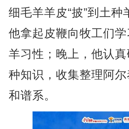
细毛羊羊皮“披”到土
他拿起皮鞭向牧工们学
羊习性；晚上，他认真
种知识，收集整理阿尔
和谱系。