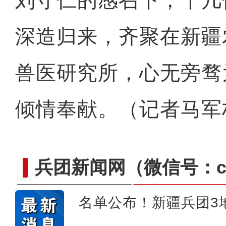
刘守仁的感召下，十几
兵团榜样丨金茂芳：新中国
深造归来，齐聚在新疆
兽医研究所，心无旁骛
倾情奉献。（记者马军
兵团新闻网
（微信号：cn
名单公布！新疆兵团3