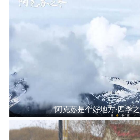
兵团榜样 | 魏德友：用不变