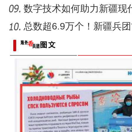
何花落喀
数字技术如何助力新疆现
总数超6.9万个！新疆兵
字谜创作