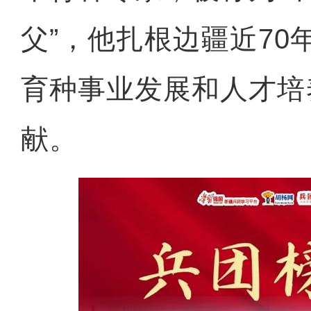
父”，他扎根边疆近70
育种事业发展和人才培
献。