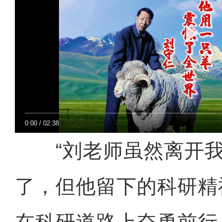
0:00
/
02:38
“刘老师虽然离开我
了，但他留下的科研精