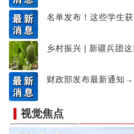
新疆生产建设兵团第十二师
名单发布！这些学生获
乡村振兴 | 新疆兵团
财政部发布最新通知→
视觉焦点
“阿克苏是个好地方·四季