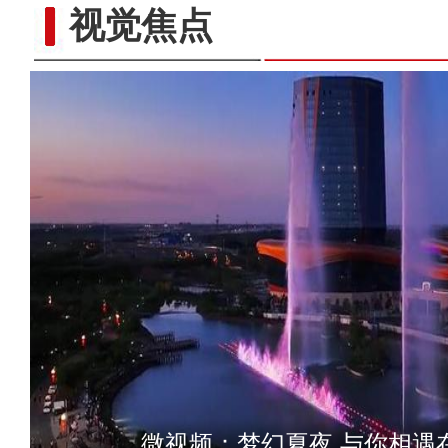
视觉焦点
《游在新疆、吃住在兵团》
微视频：梦幻夏夜 与你相遇