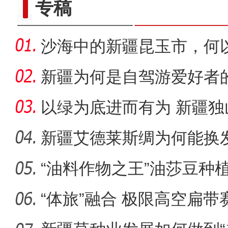
专稿
沙海中的新疆昆玉市，何
新疆为何是自驾游爱好者
以绿为底进而有为 新疆
成“花园工
新疆艾德莱斯绸为何能换
“油料作物之王”油莎豆种
电影《大改水》在新疆
“体旅”融合 极限高空扁