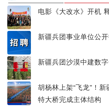
电影《大改水》开机 释
电影《大改水》在新疆
新疆兵团事业单位公开
新疆兵团沙漠中建数字
胡杨林上架“飞龙”！
特大桥完成主体结构