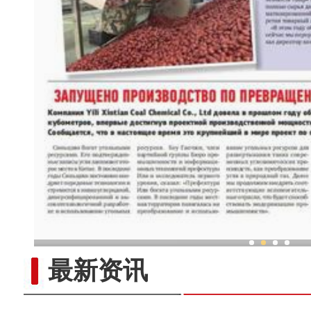
新疆兵团柯尔克孜族毡帽传承
最新资讯