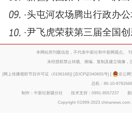
优质企业
·
头屯河农场腾出行政办公场
型企业落
·
尹飞虎荣获第三届全国创
本网站所刊载信息，不代表中新社和中新网观点。 
未经授权禁止转载、摘编、复制及建立镜像，
[
网上传播视听节目许可证（0106168)
] [
京ICP证040655号
] [
京公网安
总机：86-10-878266
制作：中新社新疆分社 技术支持：0991-8557237 新闻热线：
Copyright ©1999-2023 chinanews.com. 