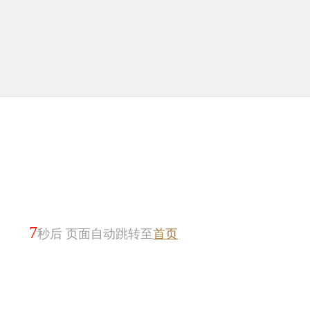
7
秒后 页面自动跳转至
首页