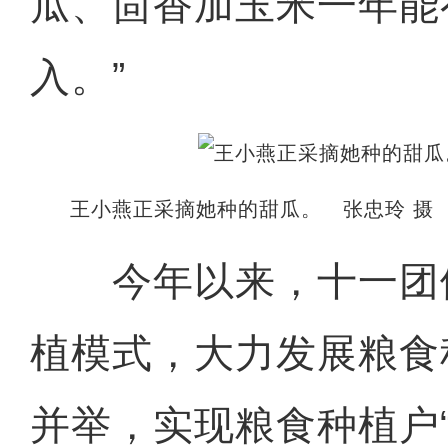
瓜、茴香加玉米一年能
入。”
王小燕正采摘她种的甜瓜。 张忠玲 摄
今年以来，十一团依托
植模式，大力发展粮食
并举，实现粮食种植户“