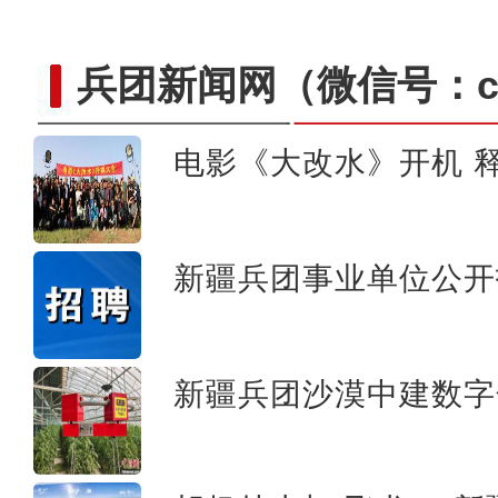
兵团新闻网
（微信号：cn
电影《大改水》开机 释
电影《大改水》在新疆
新疆兵团事业单位公开
新疆兵团沙漠中建数字