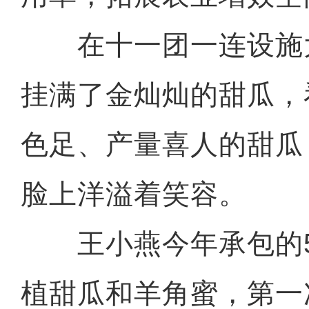
在十一团一连设施
挂满了金灿灿的甜瓜，
色足、产量喜人的甜瓜
脸上洋溢着笑容。
王小燕今年承包的5
植甜瓜和羊角蜜，第一