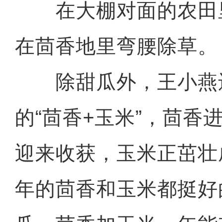
在大棚对面的农田
在茴香地里弯腰除草。
除甜瓜外，王小燕还
的“茴香+玉米”，茴香
迎来收获，玉米正茁壮
年的茴香和玉米都挺好