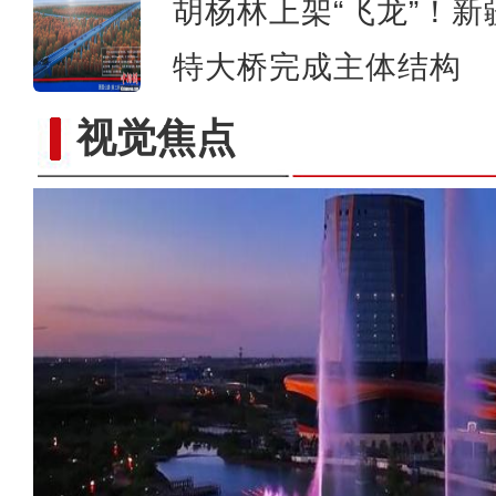
胡杨林上架“飞龙”！
特大桥完成主体结构
视觉焦点
《游在新疆、吃住在兵团》