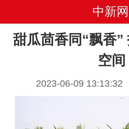
中新网
甜瓜茴香同“飘香”
空间
2023-06-09 13:1