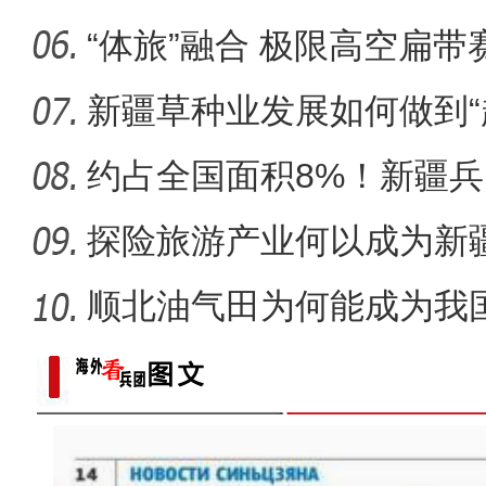
“体旅”融合 极限高空扁
区？
新疆草种业发展如何做到“
约占全国面积8%！新疆
市为何能
探险旅游产业何以成为新疆
顺北油气田为何能成为我
名的项
《游在新疆、吃住在兵团》