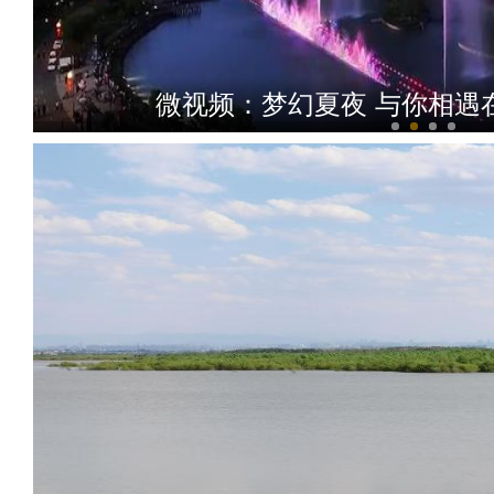
微视频：梦幻夏夜 与你相遇