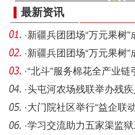
新疆兵团柯尔克孜族毡帽传承
最新资讯
·
新疆兵团团场“万元果树”
·
新疆兵团团场“万元果树”
·
“北斗”服务棉花全产业
业高
·
头屯河农场残联举办残疾
·
大门院社区举行“益企联动
·
学习交流助力五家渠监狱