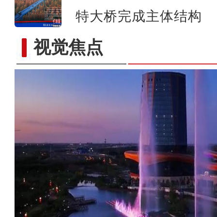
特大桥完成主体结构
视觉焦点
《游在新疆、吃住在兵团》