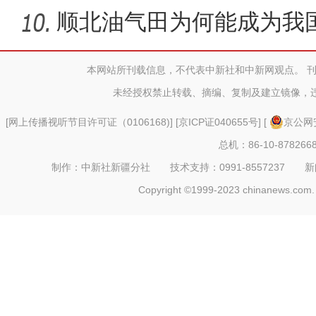
顺北油气田为何能成为我
名的项
本网站所刊载信息，不代表中新社和中新网观点。 
未经授权禁止转载、摘编、复制及建立镜像，
《游在新疆、吃住在兵团》
[
网上传播视听节目许可证（0106168)
] [
京ICP证040655号
] [
京公网安
总机：86-10-878266
制作：中新社新疆分社 技术支持：0991-8557237 新闻热线：
Copyright ©1999-2023 chinanews.com. 