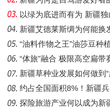
以绿为底进而有为 新疆
成“花园工
新疆艾德莱斯绸为何能换
“油料作物之王”油莎豆种
电影《大改水》在新疆
“体旅”融合 极限高空扁
区？
新疆草种业发展如何做到“
约占全国面积8%！新疆
市为何能
探险旅游产业何以成为新疆