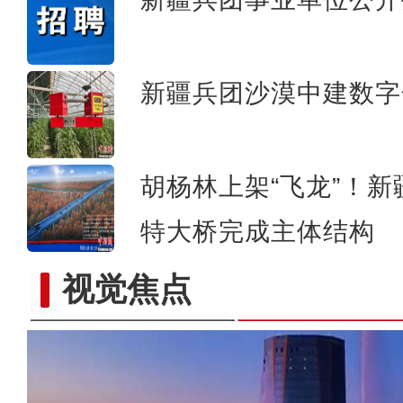
新疆兵团沙漠中建数字
胡杨林上架“飞龙”！
特大桥完成主体结构
视觉焦点
《游在新疆、吃住在兵团》