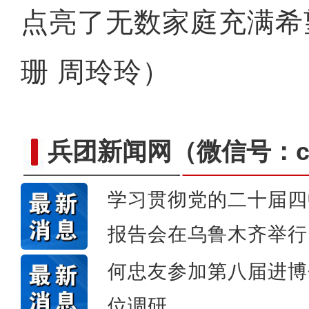
点亮了无数家庭充满希
侨乡故事 | “新疆花儿
珊 周玲玲）
兵团新闻网
（微信号：cn
学习贯彻党的二十届四
报告会在乌鲁木齐举行
何忠友参加第八届进博
位调研