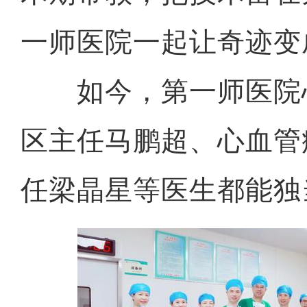
一师医院一起让奇迹变
如今，第一师医院
区主任马鹏超、心血管
任梁晶星等医生都能独