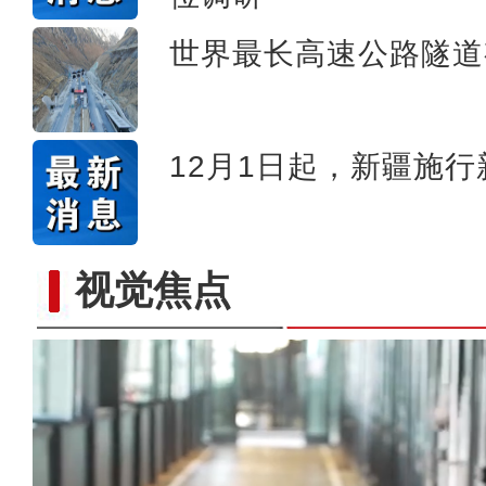
侨乡故事 | 阿迪拉：我的十
世界最长高速公路隧道
12月1日起，新疆施
视觉焦点
侨乡故事 | 艾斯提拉：把