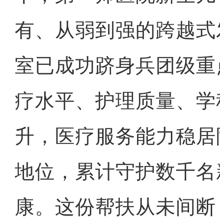
有、从弱到强的跨越式
室已成功跻身兵团级重
疗水平、护理质量、学
升，医疗服务能力稳居
地位，累计守护数千名
康。这份帮扶从未间断，