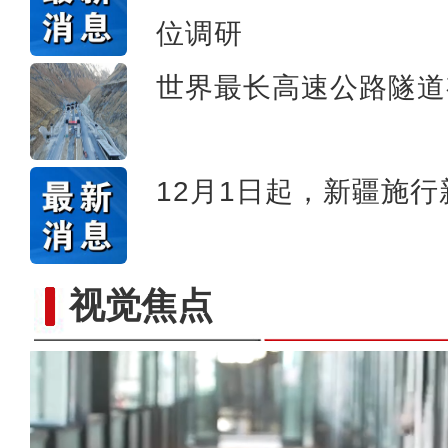
位调研
世界最长高速公路隧道
12月1日起，新疆施
视觉焦点
侨乡故事 | 阿迪拉：我的十