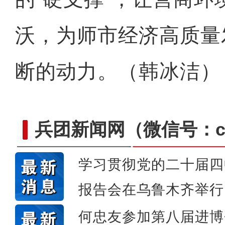
沃，为师市经济高质量
断的动力。（韩冰洁）
兵团新闻网
（微信号：cn
学习贯彻党的二十届四
报告会在乌鲁木齐举行
侨乡故事 | “新疆花儿
何忠友参加第八届进博