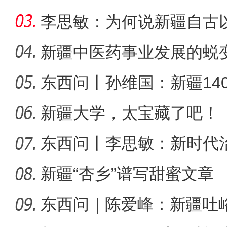
李思敏：为何说新疆自古
可分割
新疆中医药事业发展的蜕
东西问丨孙维国：新疆14
侨乡故事 | “新疆花儿
了什么？
新疆大学，太宝藏了吧！
东西问丨李思敏：新时代
新疆“杏乡”谱写甜蜜文章
东西问｜陈爱峰：新疆吐