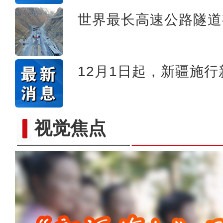
世界最长高速公路隧道
12月1日起，新疆施
视觉焦点
侨乡故事 | “新疆花儿