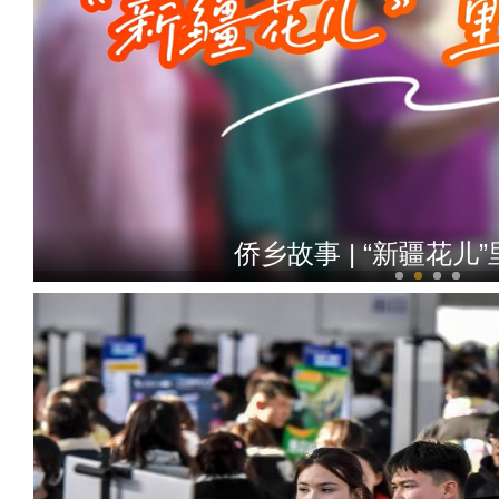
侨乡故事 | 台湾人洪智明：