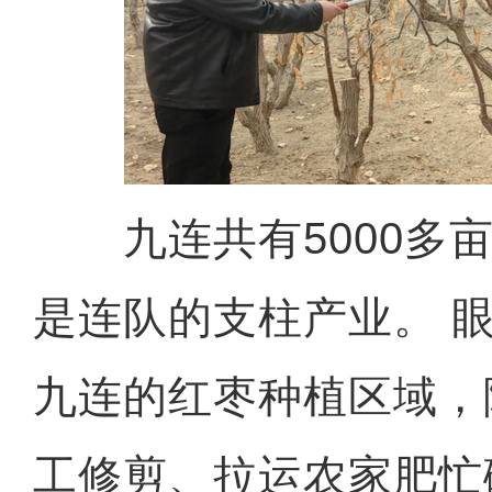
九连共有5000多亩
是连队的支柱产业。 
九连的红枣种植区域，
工修剪、拉运农家肥忙