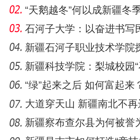
一部交
“天鹅越冬”何以成新疆冬
石河子大学：以奋进书写
新疆石河子职业技术学院
同体意
新疆科技学院：梨城校园“
新疆4000亩沙漠盐
绘“同心
“绿”起来之后 如何富起来
大道穿天山 新疆南北不再
新疆察布查尔县为何被誉为