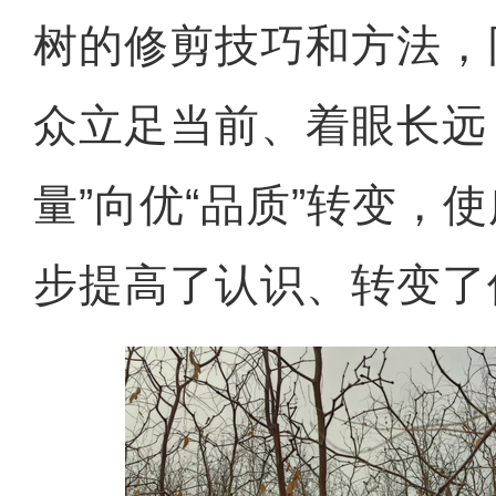
树的修剪技巧和方法，
众立足当前、着眼长远
量”向优“品质”转变，
步提高了认识、转变了