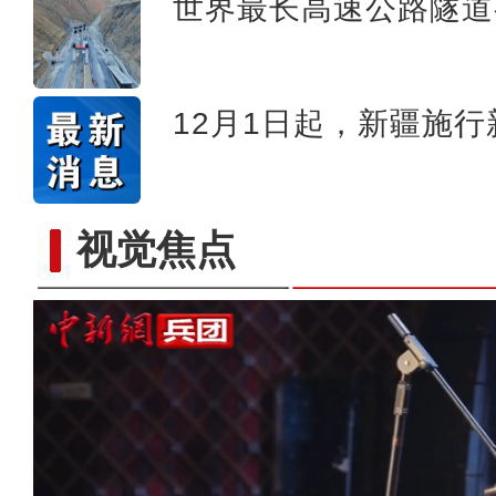
世界最长高速公路隧道
12月1日起，新疆施
视觉焦点
【与你为邻】雷斯拜·伊萨