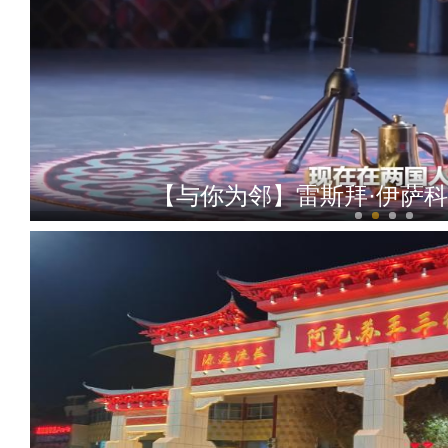
侨乡故事 | 卡瓦斯三姐妹