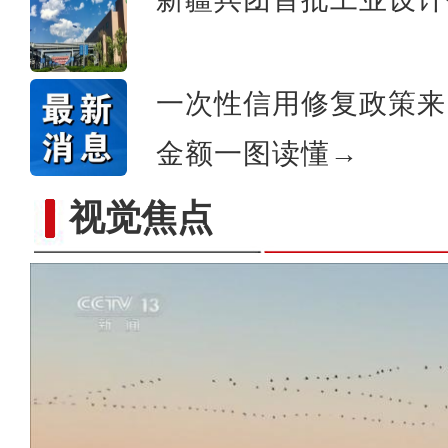
一次性信用修复政策来
金额一图读懂→
视觉焦点
新疆铁门关：迎数千只灰鹤越