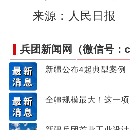
新疆石河子：“诗与
来源：人民日报
兵团新闻网
（微信号：cn
新疆公布4起典型案例
全疆规模最大！这一项
新疆图木舒克：南草北种 沙
新疆兵团首批工业设计