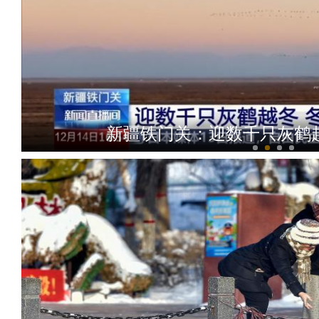
新疆4000亩沙漠盐