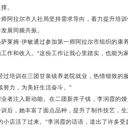
支撑。
师阿拉尔市人社局坚持需求导向，着力提升培训
会发展同频共振。
莱姆·伊敏通过参加第一师阿拉尔市组织的康
工作和收入。“这份工作让我心里踏实，也能为
过培训在三团甘泉镇养老院就业，热情细致的
续努力，为美好生活奋斗。”
业者注入新动能。在二团新井子镇，李润霞的馒
培训后，她丰富了面点品种，提升了制作技艺，生
的小店活了过来。”李润霞的话语，道出了许多受