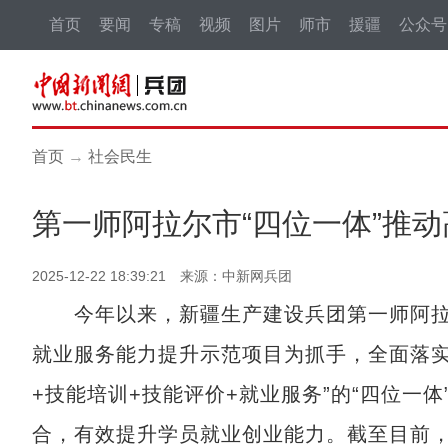
首页
要闻
专稿
视频
图片
师市
援疆
公众号
首页
→
社会民生
第一师阿拉尔市“四位一体”推
2025-12-22 18:39:21 来源：中新网兵团
今年以来，新疆生产建设兵团第一师阿拉尔市
就业服务能力提升示范项目为抓手，全面落实
+技能培训+技能评价+就业服务”的“四位一
合，有效提升学员就业创业能力。截至目前，