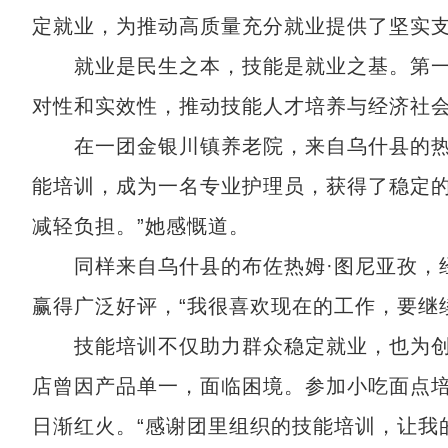
定就业，为推动高质量充分就业提供了坚实
就业是民生之本，技能是就业之基。第一
对性和实效性，推动技能人才培养与经济社
在一团金银川镇养老院，来自乌什县的热萨
能培训，成为一名专业护理员，获得了稳定的
减轻负担。”她感慨道。
同样来自乌什县的布佐热姆·图尼亚孜，经
赢得广泛好评，“我很喜欢现在的工作，要继
技能培训不仅助力群众稳定就业，也为创
店曾因产品单一，面临困境。参加小吃面点
日渐红火。“感谢团里组织的技能培训，让我