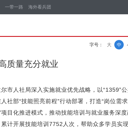
一带一路
海外看兵团
字号：
大
中
动高质量充分就业
人社局深入实施就业优先战略，以“1359”公
人社部“技能照亮前程”行动部署，打造“岗位需求
体”项目化推进模式，推动技能培训与就业服务深度
累计开展技能培训7752人次，帮助众多学员实