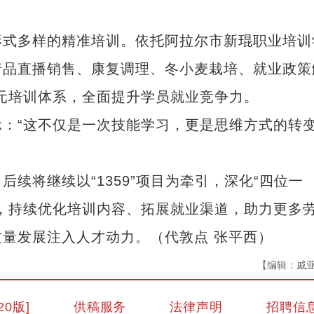
式多样的精准培训。依托阿拉尔市新琨职业培训
产品直播销售、康复调理、冬小麦栽培、就业政策
多元培训体系，全面提升学员就业竞争力。
“这不仅是一次技能学习，更是思维方式的转
将继续以“1359”项目为牵引，深化“四位一
，持续优化培训内容、拓展就业渠道，助力更多
量发展注入人才动力。（代敦点 张平西）
【编辑：戚
20版]
供稿服务
法律声明
招聘信