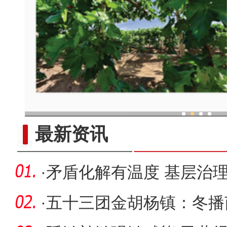
新疆兵团：“两吨粮田
最新资讯
·
矛盾化解有温度 基层治
·
五十三团金胡杨镇：冬播