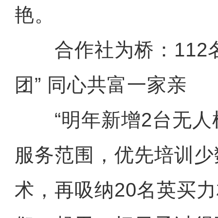
艳。
合作社为桥：112名
团” 同心共富一家亲
“明年新增2台无人
服务范围，优先培训少
术，再吸纳20名英买