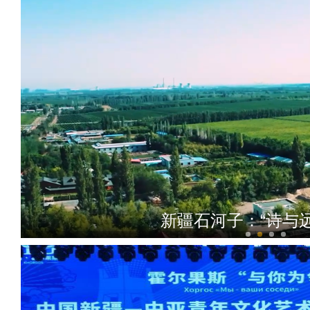
侨乡故事 | 阿迪拉：我的十