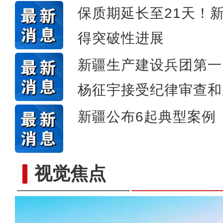
保质期延长至21天！
得突破性进展
新疆生产建设兵团第一
杨征宇接受纪律审查和
新疆公布6起典型案例
视觉焦点
新疆石河子：“诗与