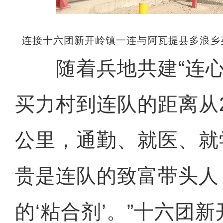
连接十六团新开岭镇一连与阿瓦提县多浪乡
随着兵地共建“连心
买力村到连队的距离从
公里，通勤、就医、就
贵是连队的致富带头人
的‘粘合剂’。”十六团