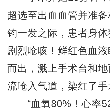
超选至出血血管并准备
钧一发之际，患者身体
剧烈呛咳！鲜红色血液
而出，溅上手术台和地
流呛入气道，染红了手
“血氧80%！心率52