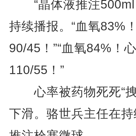
“晶体液推注500ml
持续播报。“血氧83%
90/45！”“血氧84%
110/55！”
心率被药物死死“拽
下滑。骆世兵主任在持
推注栓塞微球。