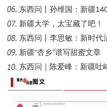
东西问丨孙维国：新疆14
了什么？
新疆大学，太宝藏了吧！
东西问丨李思敏：新时代
新疆“杏乡”谱写甜蜜文章
东西问｜陈爱峰：新疆吐
汇见证
新疆4000亩沙漠盐