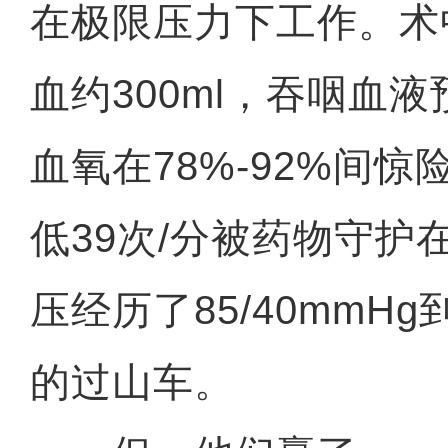
在极限压力下工作。术
血约300ml，吞咽血液
血氧在78%-92%间
低39次/分被药物守护在
压经历了85/40mmHg到
的过山车。