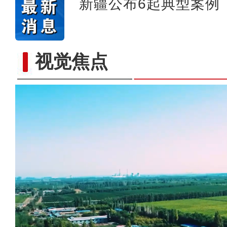
新疆公布6起典型案例
视觉焦点
新疆4000亩沙漠盐