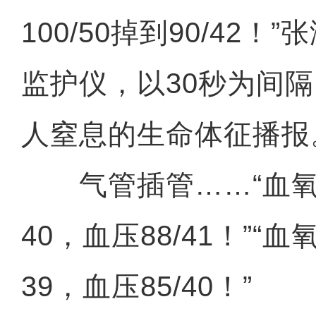
100/50掉到90/42
监护仪，以30秒为间
人窒息的生命体征播报
气管插管……“血氧
40，血压88/41！”“
39，血压85/40！”