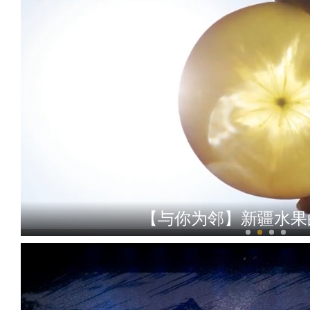
【与你为邻】新疆水果