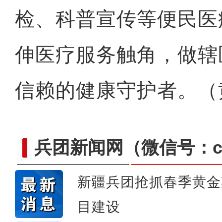
检、科普宣传等便民医
伸医疗服务触角，做辖
信赖的健康守护者。（
兵团新闻网
（微信号：cn
新疆兵团抢抓春季黄金
目建设
侨乡故事 | 喀什土陶技艺