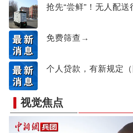
抢先“尝鲜”！无人配
免费筛查→
个人贷款，有新规定（
视觉焦点
【与你为邻】俄罗斯博士后