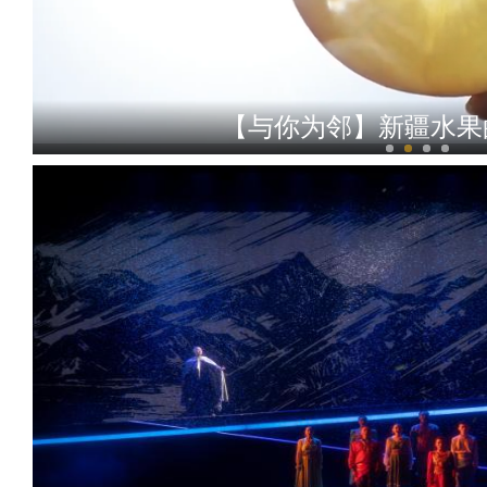
【与你为邻】新疆水果