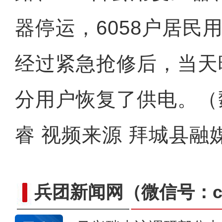
器停运，6058户居民
经过紧急抢修后，当天
分用户恢复了供电。（魏
睿 视频来源 拜城县融
兵团新闻网
（微信号：cn