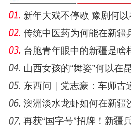
新年大戏不停歇 豫剧何
睐？
传统中医药为何能在新疆
台胞青年眼中的新疆是啥
山西女孩的“舞姿”何以在
东西问｜党志豪：车师古
新疆库车：志愿者慰问幸
的要道
澳洲淡水龙虾如何在新疆沙
再获“国字号”招牌！新疆兵