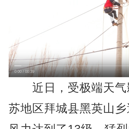
0:00
/
00:39
近日，受极端天气
苏地区拜城县黑英山乡