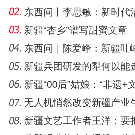
东西问丨李思敏：新时代
新疆“杏乡”谱写甜蜜文章
东西问｜陈爱峰：新疆吐
汇见证
新疆兵团研发的犁何以能
第一师六团西梅进
新疆“00后”姑娘：“非遗+
无人机悄然改变新疆产业
新疆文艺工作者王洋：要