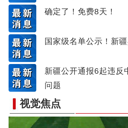
确定了！免费8天！
国家级名单公示！新疆
新疆公开通报6起违反
问题
视觉焦点
镜头下的六团：从田间到地