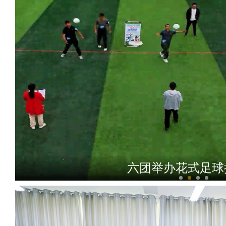
六团举办花式足球