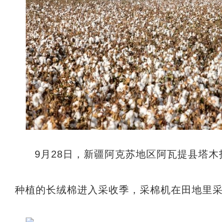
9月28日，新疆阿克苏地区阿瓦提县塔
种植的长绒棉进入采收季，采棉机在田地里采收