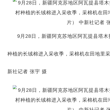
9月28日，新疆阿克苏地区阿瓦提县塔
种植的长绒棉进入采收季，采棉机在田地里采
新社记者 张宇 摄