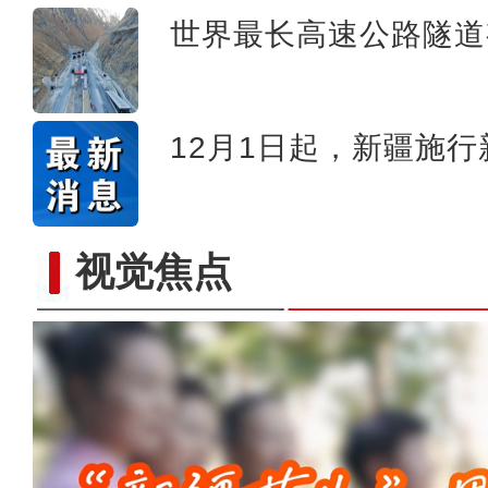
世界最长高速公路隧道
12月1日起，新疆施
视觉焦点
侨乡故事 | 当新疆遇见嘻哈