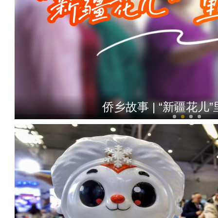
侨乡故事 | “新疆花儿