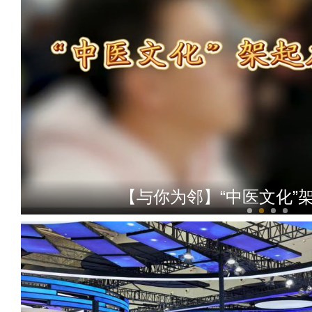
【与你为邻】“中医文化”