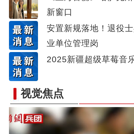
新窗口
安置新规落地！退役士
业单位管理岗
2025新疆超级草莓音
视觉焦点
【与你为邻】三代巴基斯坦