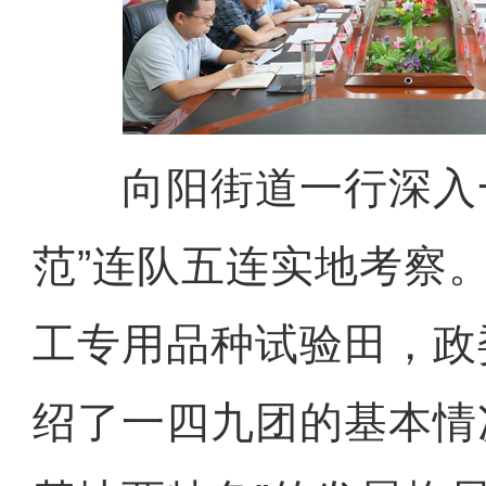
向阳街道一行深入一
范”连队五连实地考察
工专用品种试验田，政
绍了一四九团的基本情