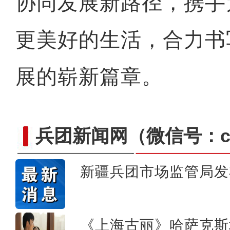
协同发展新路径，携手
更美好的生活，合力书
展的崭新篇章。
兵团新闻网
（微信号：cn
新疆兵团市场监管局发
龙舟赛事启幕 架起兵地
《上海古丽》哈萨克斯