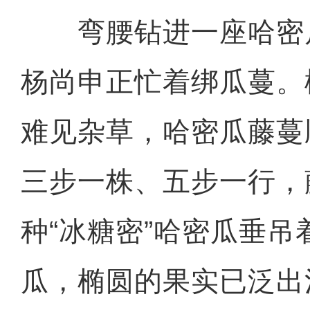
弯腰钻进一座哈密
杨尚申正忙着绑瓜蔓。
难见杂草，哈密瓜藤蔓
三步一株、五步一行，
种“冰糖密”哈密瓜垂吊
瓜，椭圆的果实已泛出