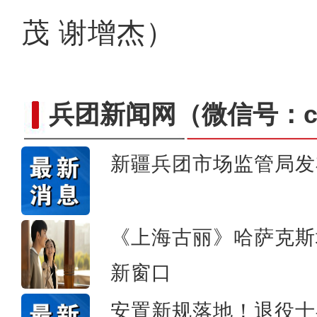
茂 谢增杰）
兵团新闻网
（微信号：cn
新疆兵团市场监管局发
【与你为邻】俄罗斯滑雪小
《上海古丽》哈萨克斯
新窗口
安置新规落地！退役士