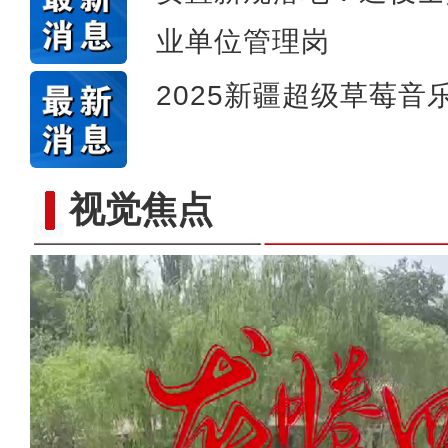
业单位管理岗
2025新疆超级草莓音
视觉焦点
六团冬小麦开镰