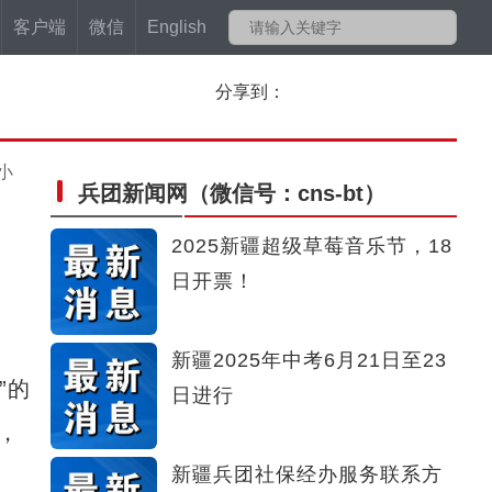
客户端
微信
English
分享到：
小
兵团新闻网
（微信号：cns-bt）
2025新疆超级草莓音乐节，18
日开票！
新疆2025年中考6月21日至23
”的
日进行
，
新疆兵团社保经办服务联系方