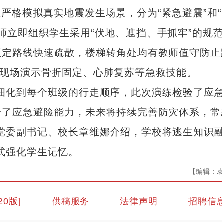
格模拟真实地震发生场景，分为“紧急避震”和“
师立即组织学生采用“伏地、遮挡、手抓牢”的规
预定路线快速疏散，楼梯转角处均有教师值守防止
医现场演示骨折固定、心肺复苏等急救技能。
化到每个班级的行走顺序，此次演练检验了应
升了应急避险能力，未来将持续完善防灾体系，常
党委副书记、校长章维娜介绍，学校将逃生知识
式强化学生记忆。
【编辑：
20版]
供稿服务
法律声明
招聘信