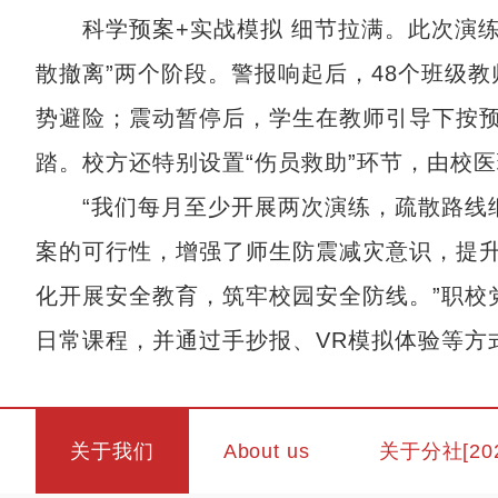
科学预案+实战模拟 细节拉满。此次演练严
散撤离”两个阶段。警报响起后，48个班级教
势避险；震动暂停后，学生在教师引导下按
踏。校方还特别设置“伤员救助”环节，由校
“我们每月至少开展两次演练，疏散路线细
案的可行性，增强了师生防震减灾意识，提
化开展安全教育，筑牢校园安全防线。”职校
日常课程，并通过手抄报、VR模拟体验等方
关于我们
About us
关于分社[20