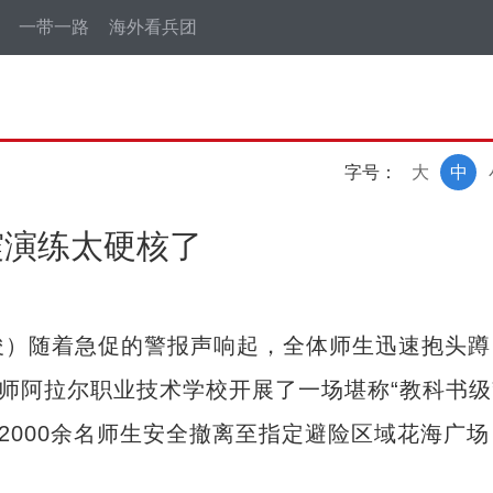
一带一路
海外看兵团
字号：
大
中
震演练太硬核了
俊）随着急促的警报声响起，全体师生迅速抱头蹲
一师阿拉尔职业技术学校开展了一场堪称“教科书级
2000余名师生安全撤离至指定避险区域花海广场