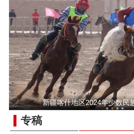
新疆沙雅：交通管理大队坚守
新疆喀什地区2024年少数
专稿