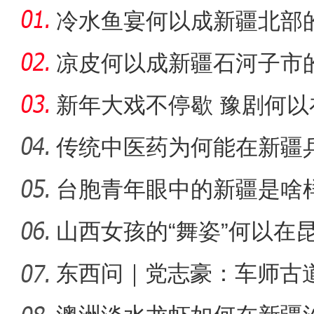
冷水鱼宴何以成新疆北部
凉皮何以成新疆石河子市
新年大戏不停歇 豫剧何
睐？
传统中医药为何能在新疆
台胞青年眼中的新疆是啥
新疆库车市举办“红领巾小课
山西女孩的“舞姿”何以在
东西问｜党志豪：车师古