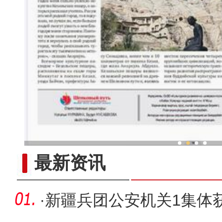
新疆兵团冷水鱼热
最新资讯
·
新疆兵团公安机关1集体