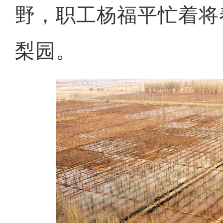
野，职工杨福平忙着将
梨园。