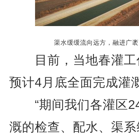
渠水缓缓流向远方，融进广袤
目前，当地春灌工
预计4月底全面完成灌
“期间我们各灌区2
溉的检查、配水、渠系