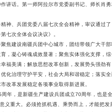
神作讲话。第一师阿拉尔市党委副书记、师长肖勇
精神、兵团党委八届七次全会精神，审议通过了
会第七次全体会议决议》。
聚焦建设南疆兵团中心城市，团结带领广大干部
教育，凝心铸魂成效显著；聚焦实体强化支撑，综
活幸福美满；解放思想改革创新，发展势头强劲有
；优化治理守护平安，社会大局和谐稳定；落实全
尔市改革发展稳定各项事业取得新进展。
周年，是新疆生产建设兵团成立70周年，也是
作意义重大。必须抢抓机遇、乘势而上，才能把发