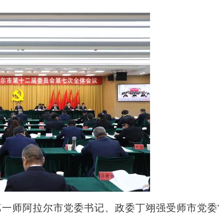
一师阿拉尔市党委书记、政委丁翊强受师市党委