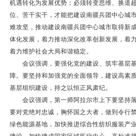
机遇转化为发展优势；必须转变思维、换道
位、苦干实干，才能把建设南疆兵团中心城
难攻坚，推动建设南疆兵团中心城市取得新
体化发展，着力推动深化改革创新发展，着
着力维护社会大局和谐稳定。
会议强调，要强化党的建设、筑牢基层基
障。要坚持和加强党的全面领导，建设高素
基层组织建设，持之以恒正风肃纪。
会议强调，第一师阿拉尔市上下要坚持落实
要对党绝对忠诚，胸怀国之大者，做到令行
绿色能源基地，加快推进综合性纺织服装产