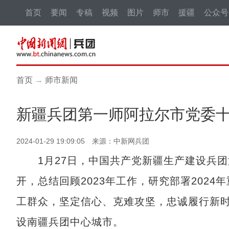
首页
要闻
专稿
视频
图片
师市
援疆
公众号
首页
→
师市新闻
新疆兵团第一师阿拉尔市党委
2024-01-29 19:09:05 来源：中新网兵团
1月27日，中国共产党新疆生产建设兵团
开，总结回顾2023年工作，研究部署202
工群众，坚定信心、克难攻坚，忠诚履行新
设南疆兵团中心城市。