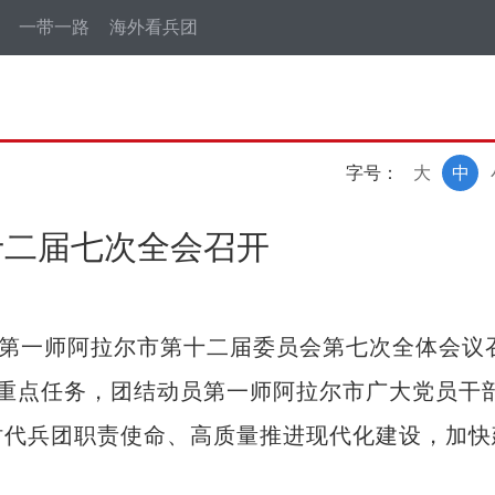
一带一路
海外看兵团
字号：
大
中
十二届七次全会召开
第一师阿拉尔市第十二届委员会第七次全体会议
4年重点任务，团结动员第一师阿拉尔市广大党员干
时代兵团职责使命、高质量推进现代化建设，加快