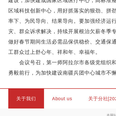
建设，加快建成国家区域医疗中心，高标准
区域科技创新中心，用好抓落实的狠劲、拼
率下、为民导向、结果导向。要加强经济运行
灾、群众诉求解决，持续开展根治欠薪冬季
做好春节期间生活必需品保供稳价、交通保
工群众过上舒心年、祥和年、幸福年。
会议号召，第一师阿拉尔市各级党组织和
勇毅前行，为加快建设南疆兵团中心城市不懈
关于我们
About us
关于分社[20
本网