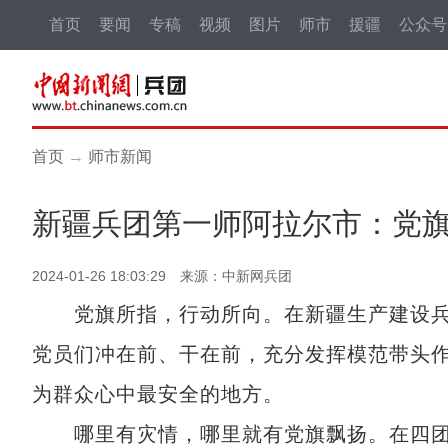
首页
要闻
专稿
视频
图片
师市
援疆
公众号
首页
→
师市新闻
新疆兵团第一师阿拉尔市：党
2024-01-26 18:03:29 来源：中新网兵团
党旗所指，行动所向。在新疆生产建设兵
党员们冲在前、干在前，充分发挥模范带头
为群众心中最安全的地方。
哪里有灾情，哪里就有党旗飘扬。在四团