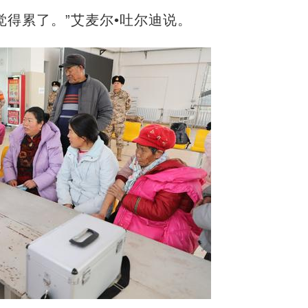
觉得累了。”艾麦尔•吐尔迪说。