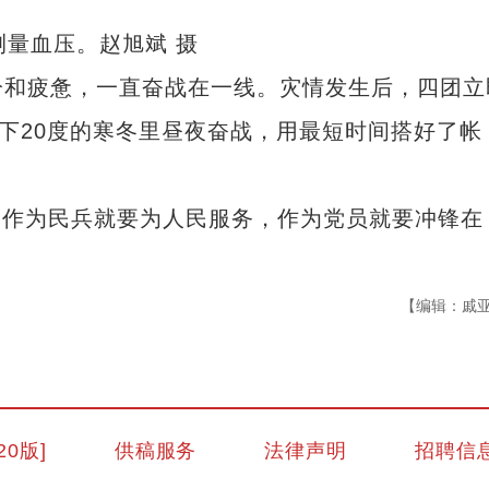
测量血压。赵旭斌 摄
和疲惫，一直奋战在一线。灾情发生后，四团立
零下20度的寒冬里昼夜奋战，用最短时间搭好了帐
，作为民兵就要为人民服务，作为党员就要冲锋在
【编辑：戚
新疆南部红枣采收加工忙
20版]
供稿服务
法律声明
招聘信