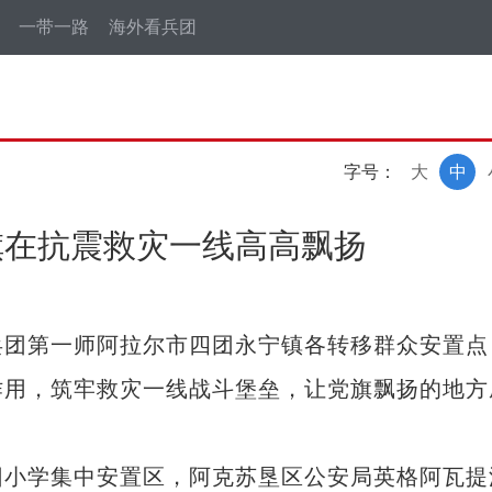
一带一路
海外看兵团
字号：
大
中
旗在抗震救灾一线高高飘扬
团第一师阿拉尔市四团永宁镇各转移群众安置点
作用，筑牢救灾一线战斗堡垒，让党旗飘扬的地方
小学集中安置区，阿克苏垦区公安局英格阿瓦提