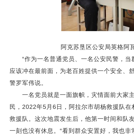
阿克苏垦区公安局英格阿
“作为一名普通党员、一名公安民警，当群
应该冲在最前面，为老百姓提供一个安全、舒
警罗军伟说。
一名党员就是一面旗帜，灾情面前大家主动
民，2022年5月6日，阿拉尔市胡杨救援队
救援队。这次地震发生后，他第一时间和队
一刻也没有休息。“看到群众安置好，我也非