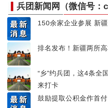
兵团新闻网
（微信号：cn
150余家企业参展 新
新疆维吾尔自治区第十四届
排名发布！新疆两所高
“乡”约兵团，这4条
来打卡
鼓励提取公积金作首付