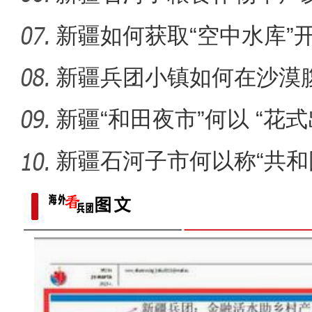
新疆如何获取“空中水库”
新疆兵团小镇如何在沙漠
迹”？
新疆“和田夜市”何以 “花式
新疆石河子市何以称“共和
重大历史题材电影《天山之