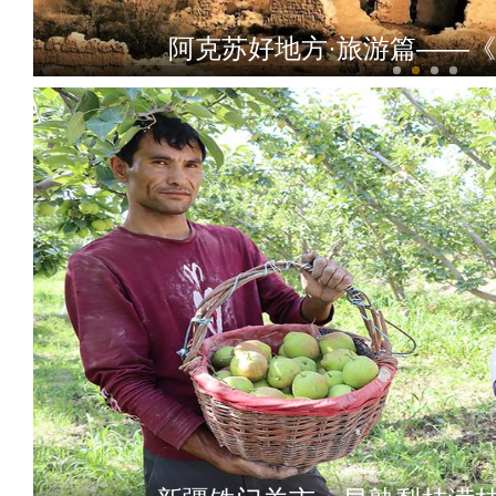
阿克苏好地方·旅游篇——
新疆维吾尔自治区第十四届