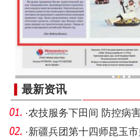
新疆兵团春节旅游市场
最新资讯
·
农技服务下田间 防控病
·
新疆兵团第十四师昆玉市