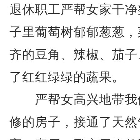
退休职工严帮女家干净
子里葡萄树郁郁葱葱，
齐的豆角、辣椒、茄子
了红红绿绿的蔬果。
严帮女高兴地带我
修的房子，接通了天然