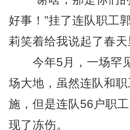
好事！”挂了连队职工
莉笑着给我说起了春天
今年5月，一场罕见
场大地，虽然连队和职
施，但是连队56户职
现了冻伤。