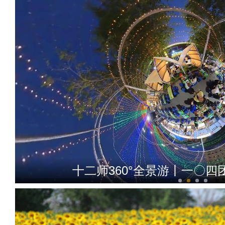
十二师360°全景游丨一〇