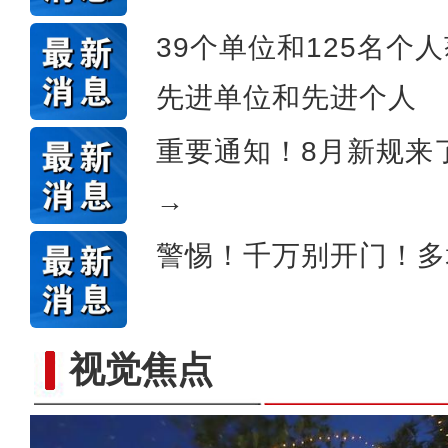
39个单位和125名个
先进单位和先进个人
重要通知！8月新规来
→
警惕！千万别开门！多
视觉焦点
看！新疆兵团第十二师二二