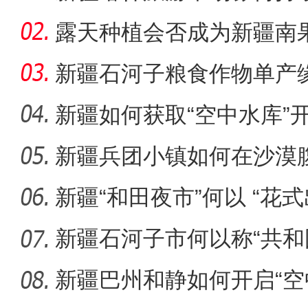
露天种植会否成为新疆南
新疆石河子粮食作物单产
新疆如何获取“空中水库”
新疆兵团小镇如何在沙漠
“阿克苏好地方•旅游篇”
迹”？
新疆“和田夜市”何以 “花式
新疆石河子市何以称“共和
新疆巴州和静如何开启“空