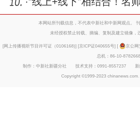
强化
·
“线上+线下”相结合！名
中学开
本网站所刊载信息，不代表中新社和中新网观点。 
未经授权禁止转载、摘编、复制及建立镜像，
[
网上传播视听节目许可证（0106168)
] [
京ICP证040655号
] [
京公网安
总机：86-10-878266
制作：中新社新疆分社 技术支持：0991-8557237 新闻热线：
Copyright ©1999-2023 chinanews.com. 