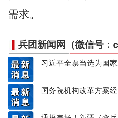
需求。
兵团新闻网
（微信号：cn
习近平全票当选为国家
巧手烹饪展厨艺 香飘街
国务院机构改革方案经
通报表扬！新疆（含兵