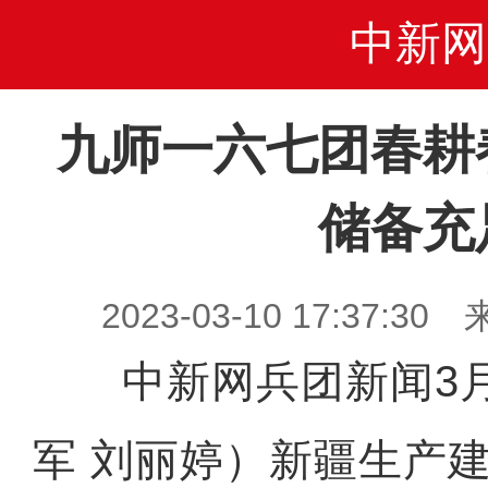
中新网
九师一六七团春耕
储备充
2023-03-10 17:37
中新网兵团新闻3月
军 刘丽婷）新疆生产