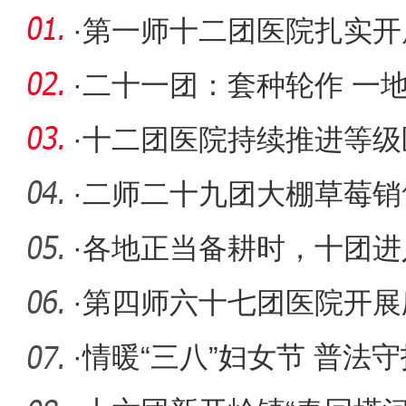
·
第一师十二团医院扎实开
种工作
·
二十一团：套种轮作 一地
来
·
十二团医院持续推进等级
·
二师二十九团大棚草莓销
·
各地正当备耕时，十团进
·
第四师六十七团医院开展
活动
·
情暖“三八”妇女节 普法守