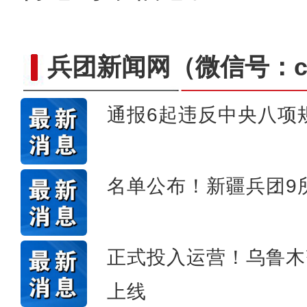
兵团新闻网
（微信号：cn
通报6起违反中央八项
新疆石河子：“诗与
名单公布！新疆兵团9
正式投入运营！乌鲁木
上线