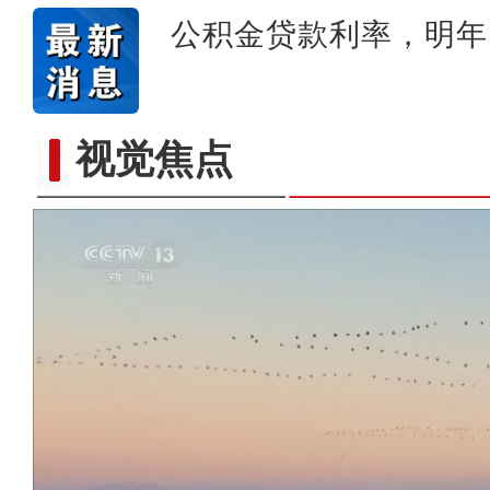
公积金贷款利率，明年
视觉焦点
新疆图木舒克：南草北种 沙