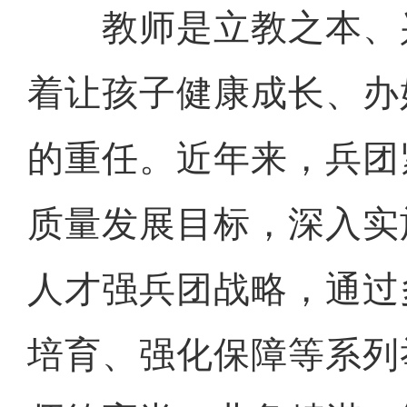
教师是立教之本、
着让孩子健康成长、办
的重任。近年来，兵团
质量发展目标，深入实
人才强兵团战略，通过
培育、强化保障等系列