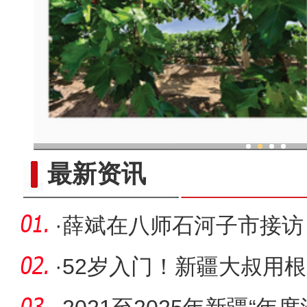
现代科技提升新疆兵团葡
最新资讯
·
薛斌在八师石河子市接访
·
52岁入门！新疆大叔用根