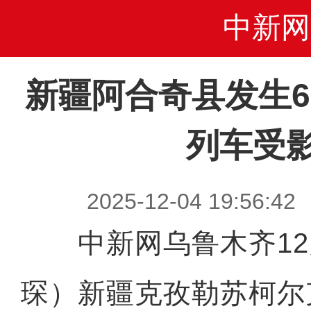
中新网
新疆阿合奇县发生6
列车受
2025-12-04 19:5
中新网乌鲁木齐12月
琛）新疆克孜勒苏柯尔