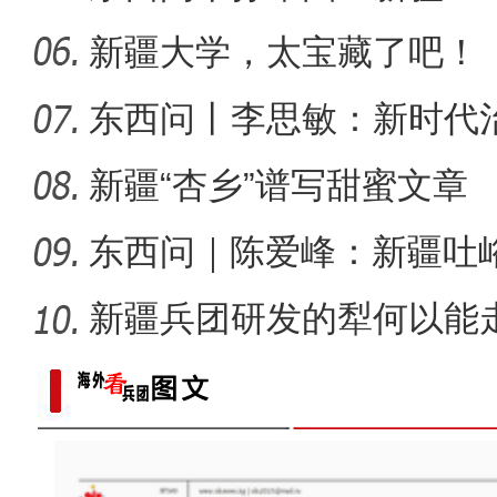
了什么？
新疆大学，太宝藏了吧！
东西问丨李思敏：新时代
新疆“杏乡”谱写甜蜜文章
东西问｜陈爱峰：新疆吐
汇见证
新疆兵团研发的犁何以能
侨乡故事 | 阿迪拉：我的十