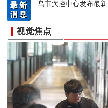
乌市疾控中心发布最新
视觉焦点
侨乡故事 | 阿迪拉：我的十