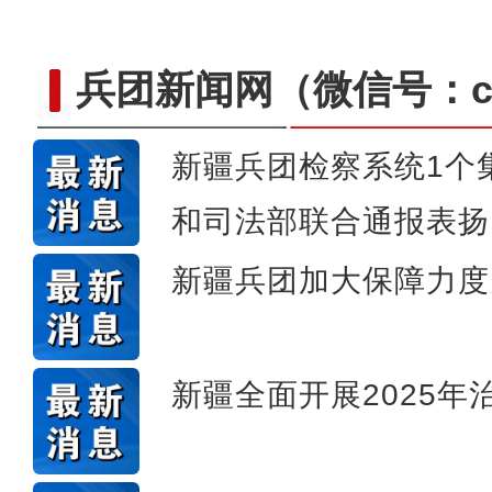
兵团新闻网
（微信号：cn
新疆兵团检察系统1个
和司法部联合通报表扬
侨乡故事 | “新疆花儿
新疆兵团加大保障力度
新疆全面开展2025年