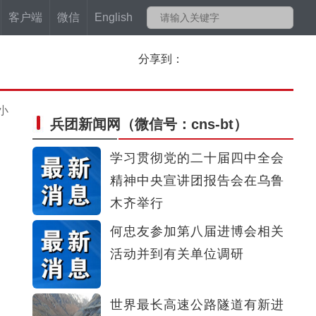
客户端
微信
English
分享到：
小
兵团新闻网
（微信号：cns-bt）
学习贯彻党的二十届四中全会
精神中央宣讲团报告会在乌鲁
木齐举行
何忠友参加第八届进博会相关
活动并到有关单位调研
世界最长高速公路隧道有新进