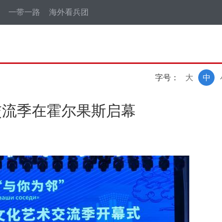
一带一路
海外看兵团
字号：
大
中
交流季在霍尔果斯启幕