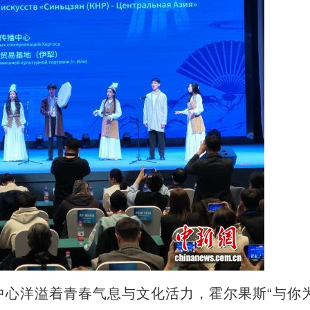
作中心洋溢着青春气息与文化活力，霍尔果斯“与你