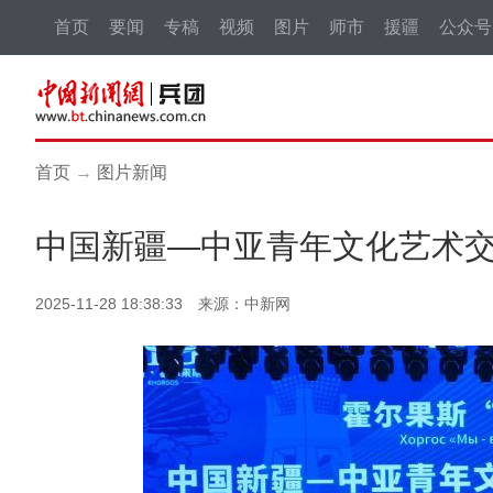
首页
要闻
专稿
视频
图片
师市
援疆
公众号
首页
→
图片新闻
中国新疆—中亚青年文化艺术
2025-11-28 18:38:33 来源：中新网