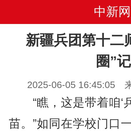
中新网
新疆兵团第十二
圈”记
2025-06-05 16:45
“瞧，这是带着咱‘兵
苗。”如同在学校门口