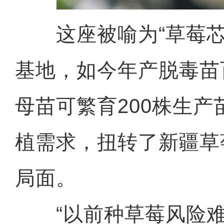
这座被喻为“草莓芯
基地，如今年产脱毒苗
母苗可繁育200株生产
植需求，扭转了新疆草
局面。
“以前种草莓风险难