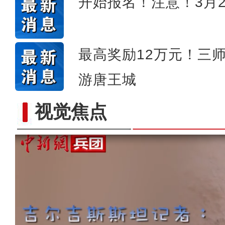
开始报名！注意！3月
最高奖励12万元！三
游唐王城
视觉焦点
【与你为邻】吉尔吉斯斯坦