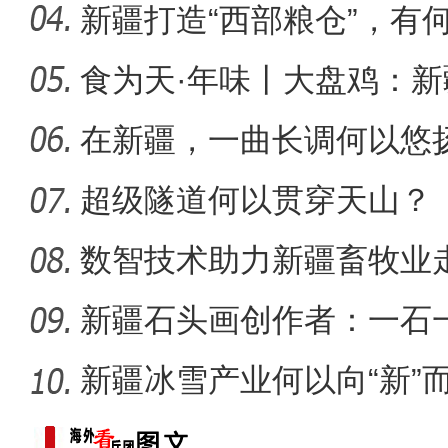
字“活
新疆打造“西部粮仓”，有
食为天·年味丨大盘鸡：
味担当
在新疆，一曲长调何以悠
超级隧道何以贯穿天山？
【与你为邻】韩国留学生何
数智技术助力新疆畜牧业走
新疆石头画创作者：一石
新疆冰雪产业何以向“新”