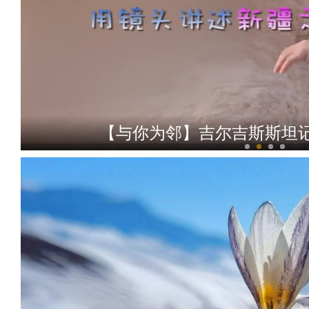
【与你为邻】乌兹小哥中国