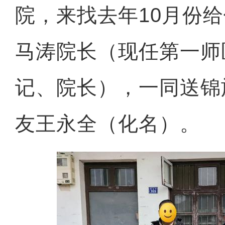
院，来找去年10月份
马涛院长（现任第一师
记、院长），一同送锦
友王永全（化名）。