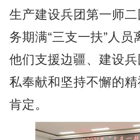
生产建设兵团第一师二团
务期满“三支一扶”人
他们支援边疆、建设兵
私奉献和坚持不懈的精
肯定。