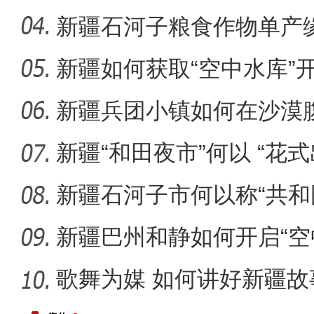
新疆石河子粮食作物单产
新疆如何获取“空中水库”
《天山之约》 新疆维吾尔自
新疆兵团小镇如何在沙漠
迹”？
新疆“和田夜市”何以 “花式
新疆石河子市何以称“共和
新疆巴州和静如何开启“空
歌舞为媒 如何讲好新疆故