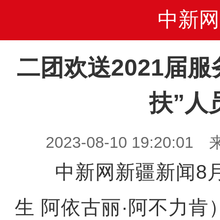
中新网
二团欢送2021届
扶”人
2023-08-10 19:20
中新网新疆新闻8月
生 阿依古丽·阿不力肯