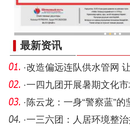
新疆兵团春节旅游市场
最新资讯
·
改造偏远连队供水管网 让
·
一四九团开展暑期文化市
·
陈云龙：一身“警察蓝”的
·
一三六团：人居环境整治