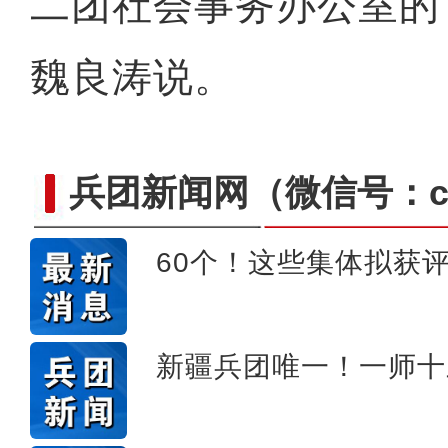
二团社会事务办公室的
魏良涛说。
兵团新闻网
（微信号：cn
60个！这些集体拟获评
《天山之约》 新疆维吾尔自
新疆兵团唯一！一师十